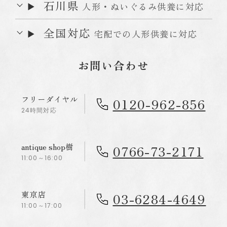
石川県
人形・ぬいぐるみ供養に対応
全国対応
宅配での人形供養に対応
お問い合わせ
フリーダイヤル
0120-962-856
24時間対応
antique shop樹
0766-73-2171
11:00～16:00
東京店
03-6284-4649
11:00～17:00