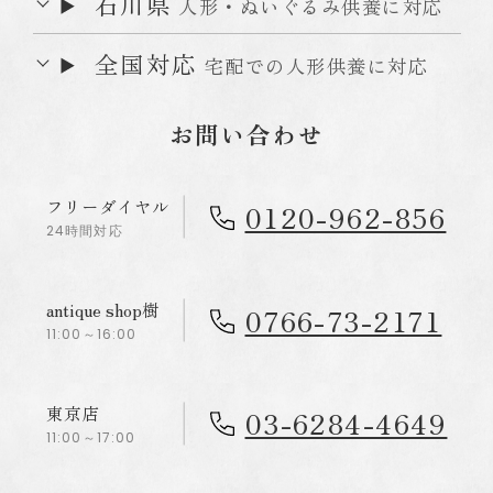
石川県
人形・ぬいぐるみ供養に対応
全国対応
宅配での人形供養に対応
お問い合わせ
フリーダイヤル
0120-962-856
24時間対応
antique shop樹
0766-73-2171
11:00～16:00
東京店
03-6284-4649
11:00～17:00