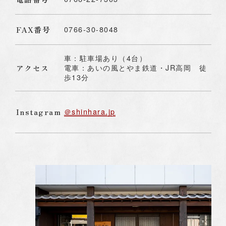
FAX番号
0766-30-8048
Webでお問い合わせ
車：駐車場あり（4台）
アクセス
電車：あいの風とやま鉄道・JR高岡 徒
歩13分
富山高岡本店
東京店
Instagram
＠shinhara.jp
オンラインショップ
仏壇買取専門