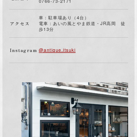
0766-73-2171
車：駐車場あり（4台）
アクセス
電車：あいの風とやま鉄道・JR高岡 徒
歩13分
Instagram
@antique.itsuki