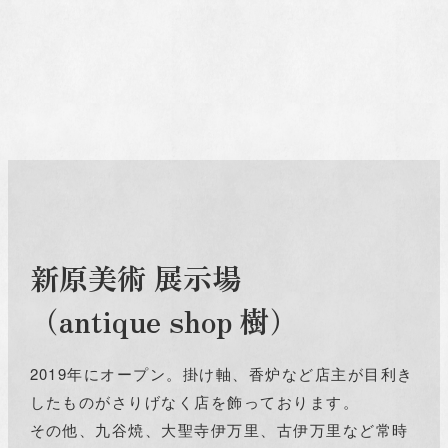
新原美術 展示場
（antique shop 樹）
2019年にオープン。掛け軸、香炉など店主が目利き
したものがさりげなく店を飾っております。
その他、九谷焼、大聖寺伊万里、古伊万里など常時