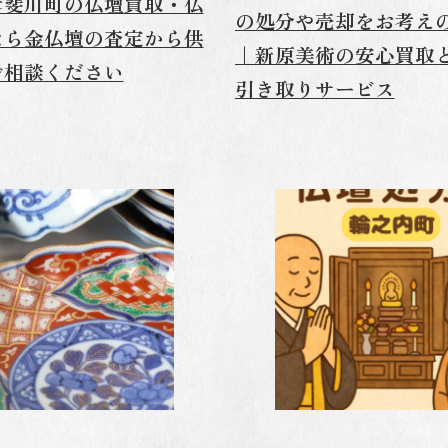
揖斐川町の仏壇買取・仏
の処分や売却をお考え
なら金仏壇の査定から供
｜新原美術の安心買取
ご相談ください
引き取りサービス