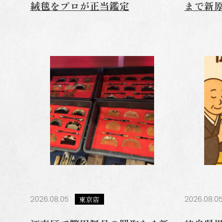
絨毯をプロが正当鑑定
まで新
2026.08.05
東京店
2026.08.0