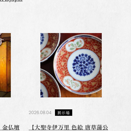
Webでお問い合わせ
2026.08.04
展示場
・金仏壇
【大聖寺伊万里 色絵 唐草蒲公