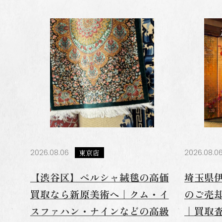
2026.08.06
東京店
2026.08.0
【渋谷区】ペルシャ絨毯の高価
埼玉県
買取なら新原美術へ｜クム・イ
のご売
スファハン・ナインなどの高級
｜買取