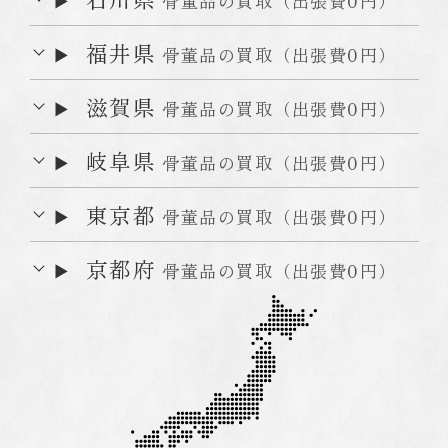
骨董品の買取（出張費0円）
福井県
骨董品の買取（出張費0円）
Webでお問い合わせ
滋賀県
骨董品の買取（出張費0円）
岐阜県
骨董品の買取（出張費0円）
富山高岡本店
東京店
東京都
骨董品の買取（出張費0円）
オンラインショップ
京都府
骨董品の買取（出張費0円）
仏壇買取専門