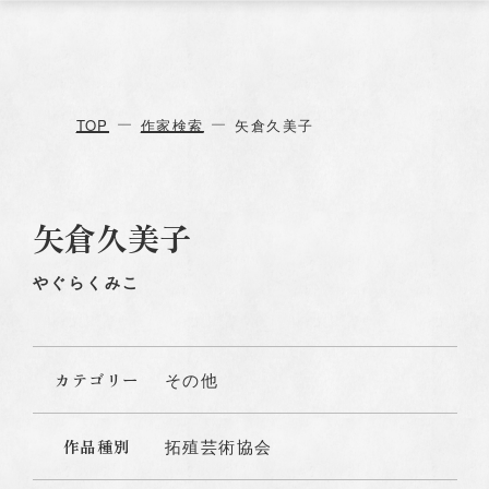
TOP
作家検索
矢倉久美子
矢倉久美子
やぐらくみこ
カテゴリー
その他
作品種別
拓殖芸術協会